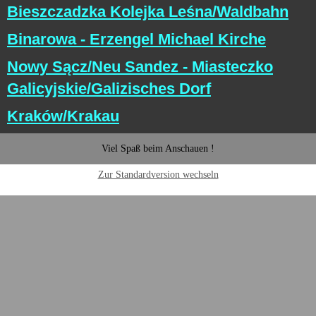
Bieszczadzka Kolejka Leśna/Waldbahn
Binarowa - Erzengel Michael Kirche
Nowy Sącz/Neu Sandez - Miasteczko
Galicyjskie/Galizisches Dorf
Kraków/Krakau
Viel Spaß beim Anschauen !
Zur Standardversion wechseln